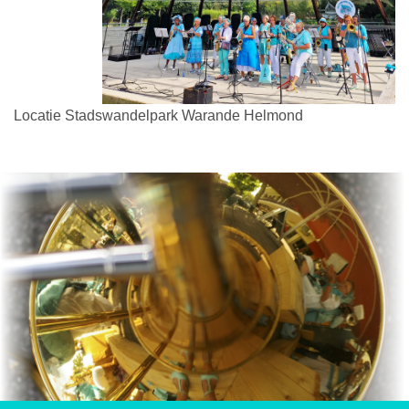
Locatie
Stadswandelpark Warande Helmond