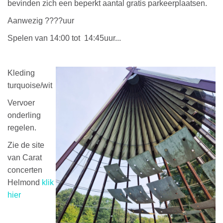
bevinden zich een beperkt aantal gratis parkeerplaatsen.
Aanwezig ????uur
Spelen van 14:00 tot 14:45uur...
Kleding
turquoise/wit
Vervoer
onderling
regelen.
Zie de site
van Carat
concerten
Helmond
klik
hier