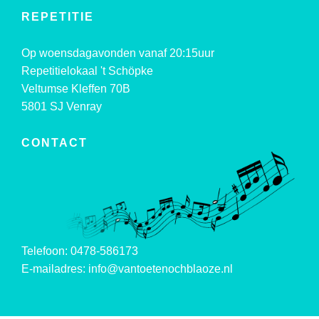
REPETITIE
Op woensdagavonden vanaf 20:15uur
Repetitielokaal 't Schöpke
Veltumse Kleffen 70B
5801 SJ Venray
CONTACT
Telefoon: 0478-586173
E-mailadres:
info@vantoetenochblaoze.nl