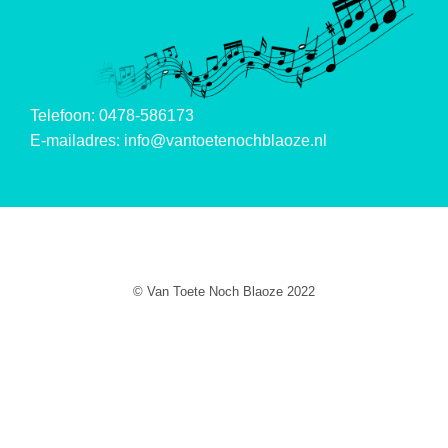
Telefoon: 0478-586173
E-mailadres:
info@vantoetenochblaoze.nl
© Van Toete Noch Blaoze 2022